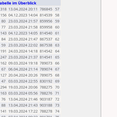
abelle im Überblick
318
13.04.2024 20:11
786845
57
156
04.12.2023 14:04
814539
58
80
23.03.2024 21:57
859956
59
77
23.03.2024 21:58
859958
60
143
04.12.2023 14:05
814540
61
84
23.03.2024 21:47
867537
62
59
23.03.2024 22:02
867538
63
191
24.03.2024 14:18
814542
64
247
23.03.2024 21:37
814541
65
162
09.03.2024 19:18
789073
66
67
06.04.2024 21:14
789074
67
127
20.04.2024 20:26
789075
68
47
03.03.2024 22:55
830192
69
294
19.03.2024 20:06
788275
70
163
03.03.2024 05:56
788276
71
76
13.04.2024 21:46
903187
72
88
13.04.2024 21:43
903188
73
141
19.03.2024 17:22
788278
74