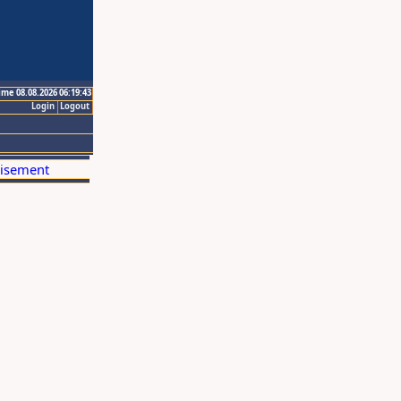
ime 08.08.2026 06:19:43
Login
Logout