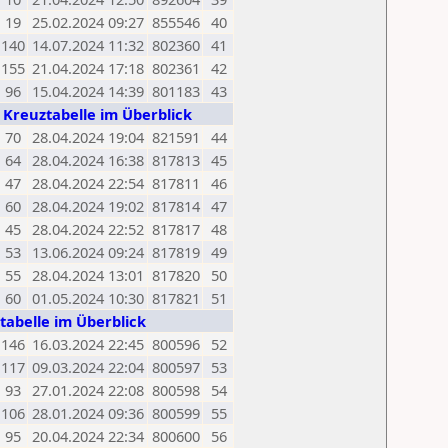
19
25.02.2024 09:27
855546
40
140
14.07.2024 11:32
802360
41
155
21.04.2024 17:18
802361
42
96
15.04.2024 14:39
801183
43
s Kreuztabelle im Überblick
70
28.04.2024 19:04
821591
44
64
28.04.2024 16:38
817813
45
47
28.04.2024 22:54
817811
46
60
28.04.2024 19:02
817814
47
45
28.04.2024 22:52
817817
48
53
13.06.2024 09:24
817819
49
55
28.04.2024 13:01
817820
50
60
01.05.2024 10:30
817821
51
tabelle im Überblick
146
16.03.2024 22:45
800596
52
117
09.03.2024 22:04
800597
53
93
27.01.2024 22:08
800598
54
106
28.01.2024 09:36
800599
55
95
20.04.2024 22:34
800600
56