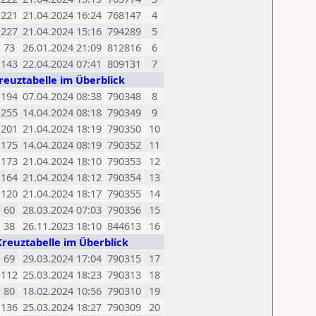
221
21.04.2024 16:24
768147
4
227
21.04.2024 15:16
794289
5
73
26.01.2024 21:09
812816
6
143
22.04.2024 07:41
809131
7
reuztabelle im Überblick
194
07.04.2024 08:38
790348
8
255
14.04.2024 08:18
790349
9
201
21.04.2024 18:19
790350
10
175
14.04.2024 08:19
790352
11
173
21.04.2024 18:10
790353
12
164
21.04.2024 18:12
790354
13
120
21.04.2024 18:17
790355
14
60
28.03.2024 07:03
790356
15
38
26.11.2023 18:10
844613
16
Kreuztabelle im Überblick
69
29.03.2024 17:04
790315
17
112
25.03.2024 18:23
790313
18
80
18.02.2024 10:56
790310
19
136
25.03.2024 18:27
790309
20