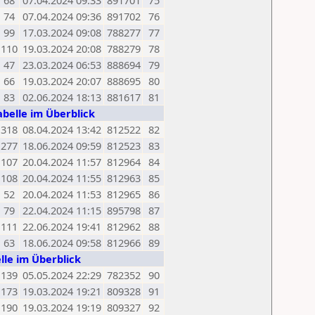
68
07.04.2024 09:33
891701
75
74
07.04.2024 09:36
891702
76
99
17.03.2024 09:08
788277
77
110
19.03.2024 20:08
788279
78
47
23.03.2024 06:53
888694
79
66
19.03.2024 20:07
888695
80
83
02.06.2024 18:13
881617
81
abelle im Überblick
318
08.04.2024 13:42
812522
82
277
18.06.2024 09:59
812523
83
107
20.04.2024 11:57
812964
84
108
20.04.2024 11:55
812963
85
52
20.04.2024 11:53
812965
86
79
22.04.2024 11:15
895798
87
111
22.06.2024 19:41
812962
88
63
18.06.2024 09:58
812966
89
lle im Überblick
139
05.05.2024 22:29
782352
90
173
19.03.2024 19:21
809328
91
190
19.03.2024 19:19
809327
92