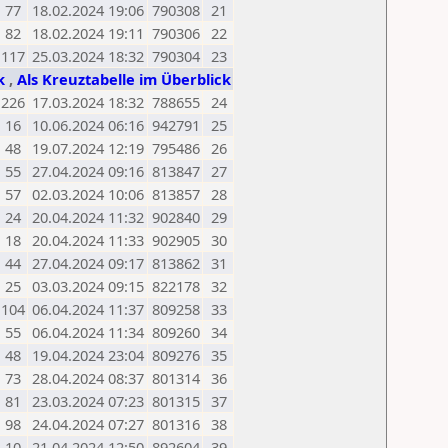
77
18.02.2024 19:06
790308
21
82
18.02.2024 19:11
790306
22
117
25.03.2024 18:32
790304
23
ck
,
Als Kreuztabelle im Überblick
226
17.03.2024 18:32
788655
24
16
10.06.2024 06:16
942791
25
48
19.07.2024 12:19
795486
26
55
27.04.2024 09:16
813847
27
57
02.03.2024 10:06
813857
28
24
20.04.2024 11:32
902840
29
18
20.04.2024 11:33
902905
30
44
27.04.2024 09:17
813862
31
25
03.03.2024 09:15
822178
32
104
06.04.2024 11:37
809258
33
55
06.04.2024 11:34
809260
34
48
19.04.2024 23:04
809276
35
73
28.04.2024 08:37
801314
36
81
23.03.2024 07:23
801315
37
98
24.04.2024 07:27
801316
38
10
21.04.2024 12:50
892604
39