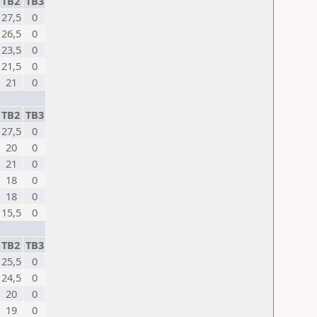
TB2
TB3
27,5
0
26,5
0
23,5
0
21,5
0
21
0
TB2
TB3
27,5
0
20
0
21
0
18
0
18
0
15,5
0
TB2
TB3
25,5
0
24,5
0
20
0
19
0