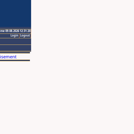
ime 09.08.2026 12:31:20
Login
Logout