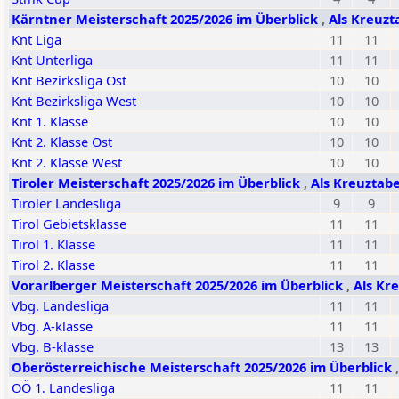
Kärntner Meisterschaft 2025/2026 im Überblick
,
Als Kreuzt
Knt Liga
11
11
Knt Unterliga
11
11
Knt Bezirksliga Ost
10
10
Knt Bezirksliga West
10
10
Knt 1. Klasse
10
10
Knt 2. Klasse Ost
10
10
Knt 2. Klasse West
10
10
Tiroler Meisterschaft 2025/2026 im Überblick
,
Als Kreuztabe
Tiroler Landesliga
9
9
Tirol Gebietsklasse
11
11
Tirol 1. Klasse
11
11
Tirol 2. Klasse
11
11
Vorarlberger Meisterschaft 2025/2026 im Überblick
,
Als Kr
Vbg. Landesliga
11
11
Vbg. A-klasse
11
11
Vbg. B-klasse
13
13
Oberösterreichische Meisterschaft 2025/2026 im Überblick
OÖ 1. Landesliga
11
11