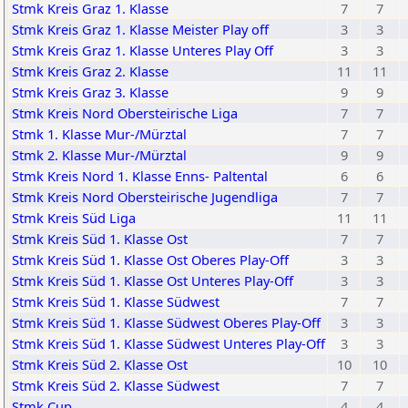
Stmk Kreis Graz 1. Klasse
7
7
Stmk Kreis Graz 1. Klasse Meister Play off
3
3
Stmk Kreis Graz 1. Klasse Unteres Play Off
3
3
Stmk Kreis Graz 2. Klasse
11
11
Stmk Kreis Graz 3. Klasse
9
9
Stmk Kreis Nord Obersteirische Liga
7
7
Stmk 1. Klasse Mur-/Mürztal
7
7
Stmk 2. Klasse Mur-/Mürztal
9
9
Stmk Kreis Nord 1. Klasse Enns- Paltental
6
6
Stmk Kreis Nord Obersteirische Jugendliga
7
7
Stmk Kreis Süd Liga
11
11
Stmk Kreis Süd 1. Klasse Ost
7
7
Stmk Kreis Süd 1. Klasse Ost Oberes Play-Off
3
3
Stmk Kreis Süd 1. Klasse Ost Unteres Play-Off
3
3
Stmk Kreis Süd 1. Klasse Südwest
7
7
Stmk Kreis Süd 1. Klasse Südwest Oberes Play-Off
3
3
Stmk Kreis Süd 1. Klasse Südwest Unteres Play-Off
3
3
Stmk Kreis Süd 2. Klasse Ost
10
10
Stmk Kreis Süd 2. Klasse Südwest
7
7
Stmk Cup
4
4