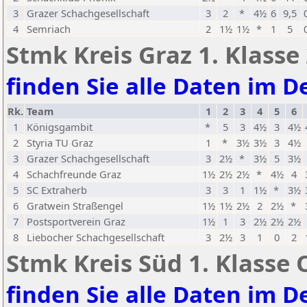
3
Grazer Schachgesellschaft
3
2
*
4½
6
9,5
4
Semriach
2
1½
1½
*
1
5
Stmk Kreis Graz 1. Klasse
finden Sie alle Daten im De
Rk.
Team
1
2
3
4
5
6
1
Königsgambit
*
5
3
4½
3
4½
2
Styria TU Graz
1
*
3½
3½
3
4½
3
Grazer Schachgesellschaft
3
2½
*
3½
5
3½
4
Schachfreunde Graz
1½
2½
2½
*
4½
4
5
SC Extraherb
3
3
1
1½
*
3½
6
Gratwein Straßengel
1½
1½
2½
2
2½
*
7
Postsportverein Graz
1½
1
3
2½
2½
2½
8
Liebocher Schachgesellschaft
3
2½
3
1
0
2
Stmk Kreis Süd 1. Klasse 
finden Sie alle Daten im De