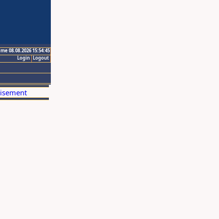
ime 08.08.2026 15:54:45
Login
Logout