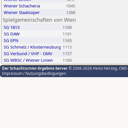
Wiener Schacheria
1045
Wiener Staatsoper
1268
Spielgemeinschaften von Wien
SG 1813
1106
SG DAW
1101
SG EPN
1165
SG Schmelz / Klosterneuburg
1113
SG Verbund / VHP - OMV
1157
SG WBSC / Wiener Linien
1166
Der Schachturnier-Ergebnis-Server
© 2006-2026 Heinz Herzog
, CMS
Impressum / Nutzungsbedingungen