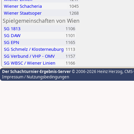
Wiener Schacheria
1045
Wiener Staatsoper
1268
Spielgemeinschaften von Wien
SG 1813
1106
SG DAW
1101
SG EPN
1165
SG Schmelz / Klosterneuburg
1113
SG Verbund / VHP - OMV
1157
SG WBSC / Wiener Linien
1166
Der Schachturnier-Ergebnis-Server
© 2006-2026 Heinz Herzog
, CMS
Impressum / Nutzungsbedingungen