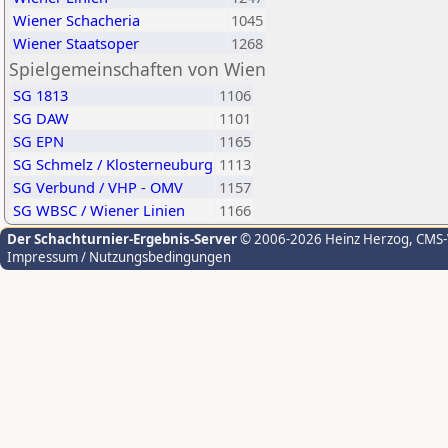
Wiener Schacheria
1045
Wiener Staatsoper
1268
Spielgemeinschaften von Wien
SG 1813
1106
SG DAW
1101
SG EPN
1165
SG Schmelz / Klosterneuburg
1113
SG Verbund / VHP - OMV
1157
SG WBSC / Wiener Linien
1166
Der Schachturnier-Ergebnis-Server
© 2006-2026 Heinz Herzog
, CMS
Impressum / Nutzungsbedingungen