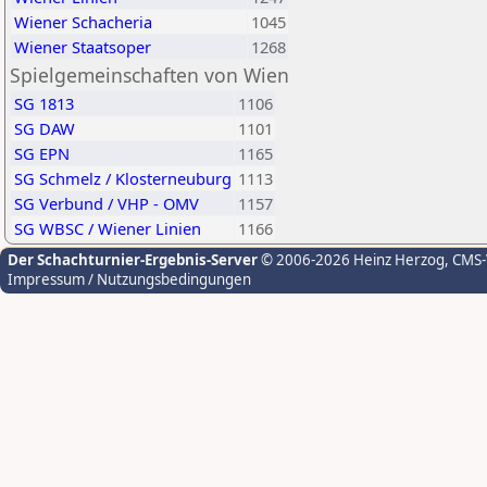
Wiener Schacheria
1045
Wiener Staatsoper
1268
Spielgemeinschaften von Wien
SG 1813
1106
SG DAW
1101
SG EPN
1165
SG Schmelz / Klosterneuburg
1113
SG Verbund / VHP - OMV
1157
SG WBSC / Wiener Linien
1166
Der Schachturnier-Ergebnis-Server
© 2006-2026 Heinz Herzog
, CMS
Impressum / Nutzungsbedingungen