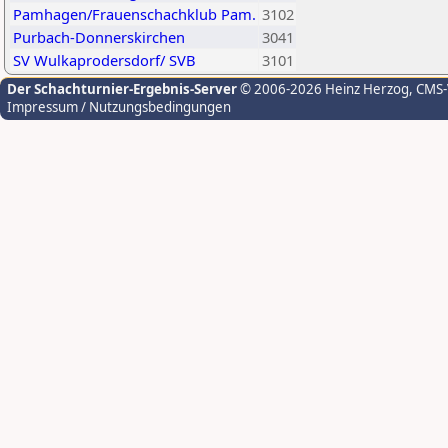
Pamhagen/Frauenschachklub Pam.
3102
Purbach-Donnerskirchen
3041
SV Wulkaprodersdorf/ SVB
3101
Der Schachturnier-Ergebnis-Server
© 2006-2026 Heinz Herzog
, CMS
Impressum / Nutzungsbedingungen