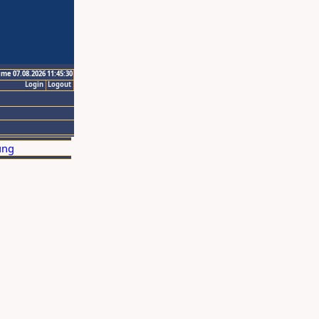
ime 07.08.2026 11:45:30
Login
Logout