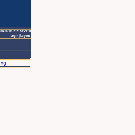
ime 07.08.2026 18:29:50
Login
Logout