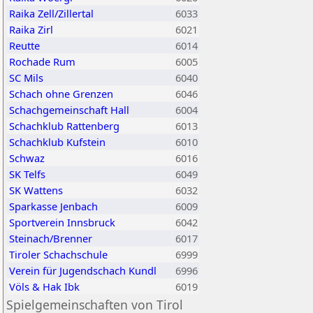
Raika Zell/Zillertal
6033
Raika Zirl
6021
Reutte
6014
Rochade Rum
6005
SC Mils
6040
Schach ohne Grenzen
6046
Schachgemeinschaft Hall
6004
Schachklub Rattenberg
6013
Schachklub Kufstein
6010
Schwaz
6016
SK Telfs
6049
SK Wattens
6032
Sparkasse Jenbach
6009
Sportverein Innsbruck
6042
Steinach/Brenner
6017
Tiroler Schachschule
6999
Verein für Jugendschach Kundl
6996
Völs & Hak Ibk
6019
Spielgemeinschaften von Tirol