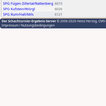
SPG Fügen-Zillertal/Rattenberg
6015
SPG Kufstein/Wörgl
6026
SPG Rum/Hall/Mils
6121
Der Schachturnier-Ergebnis-Server
© 2006-2026 Heinz Herzog
, CMS
Impressum / Nutzungsbedingungen