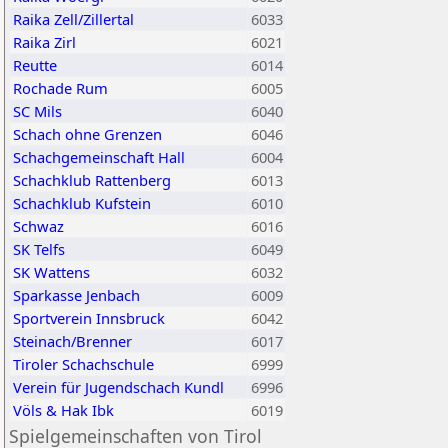
Raika Zell/Zillertal
6033
Raika Zirl
6021
Reutte
6014
Rochade Rum
6005
SC Mils
6040
Schach ohne Grenzen
6046
Schachgemeinschaft Hall
6004
Schachklub Rattenberg
6013
Schachklub Kufstein
6010
Schwaz
6016
SK Telfs
6049
SK Wattens
6032
Sparkasse Jenbach
6009
Sportverein Innsbruck
6042
Steinach/Brenner
6017
Tiroler Schachschule
6999
Verein für Jugendschach Kundl
6996
Völs & Hak Ibk
6019
Spielgemeinschaften von Tirol