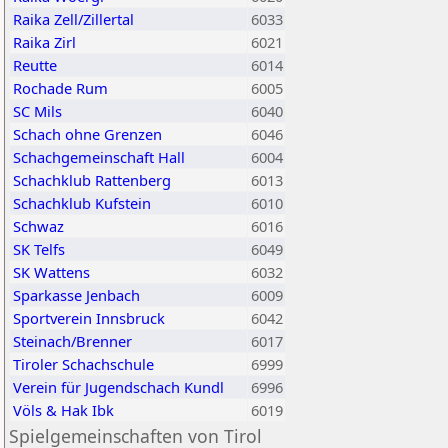
Raika Zell/Zillertal
6033
Raika Zirl
6021
Reutte
6014
Rochade Rum
6005
SC Mils
6040
Schach ohne Grenzen
6046
Schachgemeinschaft Hall
6004
Schachklub Rattenberg
6013
Schachklub Kufstein
6010
Schwaz
6016
SK Telfs
6049
SK Wattens
6032
Sparkasse Jenbach
6009
Sportverein Innsbruck
6042
Steinach/Brenner
6017
Tiroler Schachschule
6999
Verein für Jugendschach Kundl
6996
Völs & Hak Ibk
6019
Spielgemeinschaften von Tirol