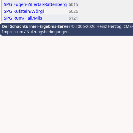
SPG Fügen-Zillertal/Rattenberg
6015
SPG Kufstein/Wörgl
6026
SPG Rum/Hall/Mils
6121
Der Schachturnier-Ergebnis-Server
© 2006-2026 Heinz Herzog
, CMS
Impressum / Nutzungsbedingungen