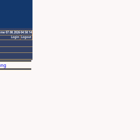
ime 07.08.2026 04:58:14
Login
Logout