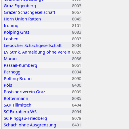
Graz-Eggenberg
8003
Grazer Schachgesellschaft
8067
Horn Union Ratten
8049
Irdning
8101
Kolping Graz
8083
Leoben
8033
Liebocher Schachgesellschaft
8004
LV Stmk. Anmeldung ohne Verein
8026
Murau
8036
Passail-Kumberg
8061
Pernegg
8034
Pölfing-Brunn
8090
Pöls
8400
Postsportverein Graz
8009
Rottenmann
8085
SAK Tillmitsch
8404
SC Extraherb WS
8094
SC Pinggau-Friedberg
8078
Schach ohne Ausgrenzung
8401