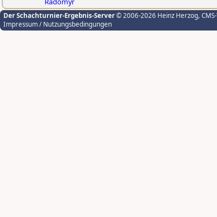
Radomyr
Der Schachturnier-Ergebnis-Server
© 2006-2026 Heinz Herzog
, CMS
Impressum / Nutzungsbedingungen