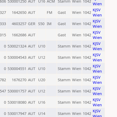
606
530001250
AUT
U16
ACM
Stamm
Wien
1042
Wien
KJSV
327
1642650
AUT
FM
Gast
Wien
1042
Wien
KJSV
333
4603257
GER
S50
IM
Gast
Wien
1042
Wien
KJSV
015
1662686
AUT
Gast
Wien
1042
Wien
KJSV
0
530021324
AUT
U10
Stamm
Wien
1042
Wien
KJSV
0
530004543
AUT
U12
Stamm
Wien
1042
Wien
KJSV
0
530004551
AUT
U10
Stamm
Wien
1042
Wien
KJSV
782
1676270
AUT
U20
Stamm
Wien
1042
Wien
KJSV
547
530001757
AUT
U12
Stamm
Wien
1042
Wien
KJSV
0
530018080
AUT
U16
Stamm
Wien
1042
Wien
KJSV
0
530017947
AUT
U14
Stamm
Wien
1042
Wien