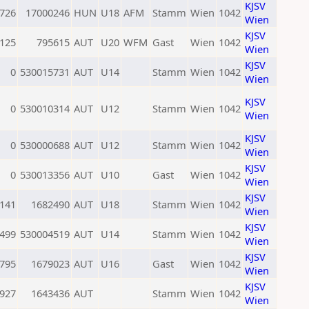
KJSV
726
17000246
HUN
U18
AFM
Stamm
Wien
1042
Wien
KJSV
125
795615
AUT
U20
WFM
Gast
Wien
1042
Wien
KJSV
0
530015731
AUT
U14
Stamm
Wien
1042
Wien
KJSV
0
530010314
AUT
U12
Stamm
Wien
1042
Wien
KJSV
0
530000688
AUT
U12
Stamm
Wien
1042
Wien
KJSV
0
530013356
AUT
U10
Gast
Wien
1042
Wien
KJSV
141
1682490
AUT
U18
Stamm
Wien
1042
Wien
KJSV
499
530004519
AUT
U14
Stamm
Wien
1042
Wien
KJSV
795
1679023
AUT
U16
Gast
Wien
1042
Wien
KJSV
927
1643436
AUT
Stamm
Wien
1042
Wien