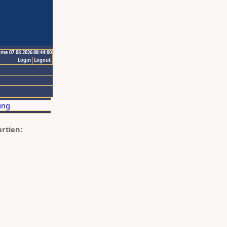
ime 07.08.2026 08:44:00
Login
Logout
artien: