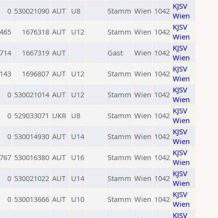
KJSV
0
530021090
AUT
U8
Stamm
Wien
1042
Wien
KJSV
465
1676318
AUT
U12
Stamm
Wien
1042
Wien
KJSV
714
1667319
AUT
Gast
Wien
1042
Wien
KJSV
143
1696807
AUT
U12
Stamm
Wien
1042
Wien
KJSV
0
530021014
AUT
U12
Stamm
Wien
1042
Wien
KJSV
0
529033071
UKR
U8
Stamm
Wien
1042
Wien
KJSV
0
530014930
AUT
U14
Stamm
Wien
1042
Wien
KJSV
767
530016380
AUT
U16
Stamm
Wien
1042
Wien
KJSV
0
530021022
AUT
U14
Stamm
Wien
1042
Wien
KJSV
0
530013666
AUT
U10
Stamm
Wien
1042
Wien
KJSV