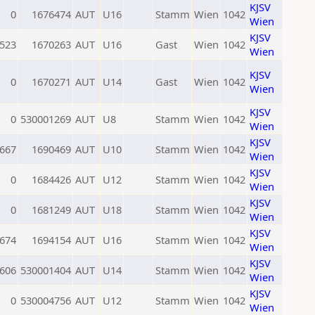
KJSV
0
1676474
AUT
U16
Stamm
Wien
1042
Wien
KJSV
523
1670263
AUT
U16
Gast
Wien
1042
Wien
KJSV
0
1670271
AUT
U14
Gast
Wien
1042
Wien
KJSV
0
530001269
AUT
U8
Stamm
Wien
1042
Wien
KJSV
667
1690469
AUT
U10
Stamm
Wien
1042
Wien
KJSV
0
1684426
AUT
U12
Stamm
Wien
1042
Wien
KJSV
0
1681249
AUT
U18
Stamm
Wien
1042
Wien
KJSV
674
1694154
AUT
U16
Stamm
Wien
1042
Wien
KJSV
606
530001404
AUT
U14
Stamm
Wien
1042
Wien
KJSV
0
530004756
AUT
U12
Stamm
Wien
1042
Wien