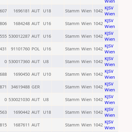
Wien
KJSV
607
1696181
AUT
U18
Stamm
Wien
1042
Wien
KJSV
806
1684248
AUT
U16
Stamm
Wien
1042
Wien
KJSV
555
530012287
AUT
U16
Stamm
Wien
1042
Wien
KJSV
431
91101760
POL
U16
Stamm
Wien
1042
Wien
KJSV
0
530017360
AUT
U8
Stamm
Wien
1042
Wien
KJSV
688
1690450
AUT
U10
Stamm
Wien
1042
Wien
KJSV
871
34619488
GER
Stamm
Wien
1042
Wien
KJSV
0
530021030
AUT
U8
Stamm
Wien
1042
Wien
KJSV
563
1690442
AUT
U18
Stamm
Wien
1042
Wien
KJSV
815
1687611
AUT
Stamm
Wien
1042
Wien