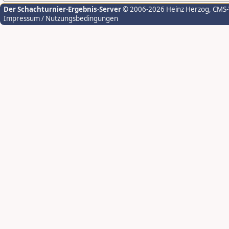
Der Schachturnier-Ergebnis-Server
© 2006-2026 Heinz Herzog
, CMS
Impressum / Nutzungsbedingungen