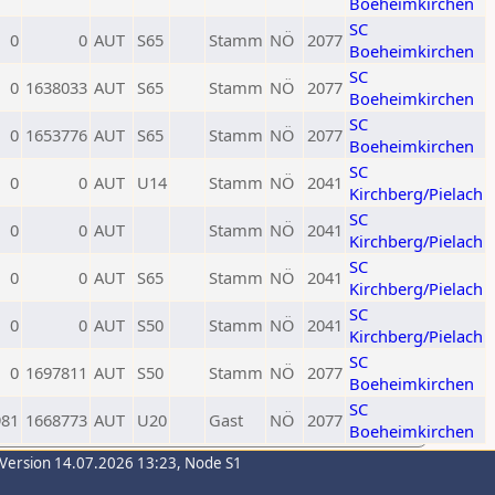
Boeheimkirchen
SC
0
0
AUT
S65
Stamm
NÖ
2077
Boeheimkirchen
SC
0
1638033
AUT
S65
Stamm
NÖ
2077
Boeheimkirchen
SC
0
1653776
AUT
S65
Stamm
NÖ
2077
Boeheimkirchen
SC
0
0
AUT
U14
Stamm
NÖ
2041
Kirchberg/Pielach
SC
0
0
AUT
Stamm
NÖ
2041
Kirchberg/Pielach
SC
0
0
AUT
S65
Stamm
NÖ
2041
Kirchberg/Pielach
SC
0
0
AUT
S50
Stamm
NÖ
2041
Kirchberg/Pielach
SC
0
1697811
AUT
S50
Stamm
NÖ
2077
Boeheimkirchen
SC
981
1668773
AUT
U20
Gast
NÖ
2077
Boeheimkirchen
-Version 14.07.2026 13:23, Node S1