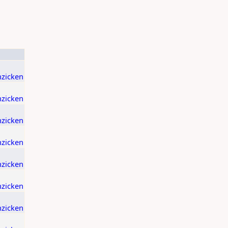
nzicken
nzicken
nzicken
nzicken
nzicken
nzicken
nzicken