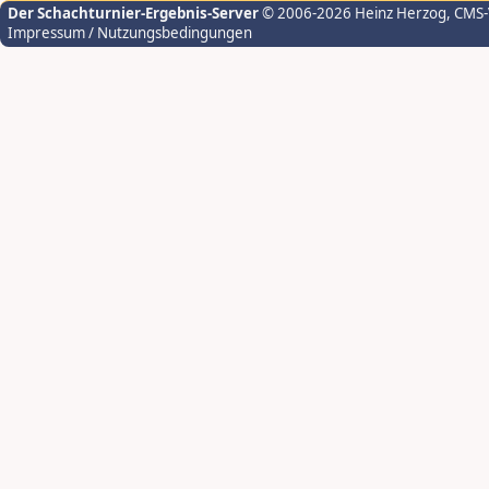
Der Schachturnier-Ergebnis-Server
© 2006-2026 Heinz Herzog
, CMS
Impressum / Nutzungsbedingungen