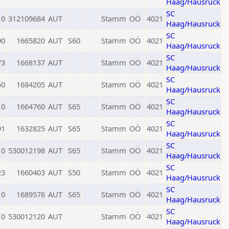
Haag/Hausruck
SC
0
312109684
AUT
Stamm
OÖ
4021
Haag/Hausruck
SC
90
1665820
AUT
S60
Stamm
OÖ
4021
Haag/Hausruck
SC
73
1668137
AUT
Stamm
OÖ
4021
Haag/Hausruck
SC
50
1684205
AUT
Stamm
OÖ
4021
Haag/Hausruck
SC
0
1664760
AUT
S65
Stamm
OÖ
4021
Haag/Hausruck
SC
91
1632825
AUT
S65
Stamm
OÖ
4021
Haag/Hausruck
SC
0
530012198
AUT
S65
Stamm
OÖ
4021
Haag/Hausruck
SC
23
1660403
AUT
S50
Stamm
OÖ
4021
Haag/Hausruck
SC
0
1689576
AUT
S65
Stamm
OÖ
4021
Haag/Hausruck
SC
0
530012120
AUT
Stamm
OÖ
4021
Haag/Hausruck