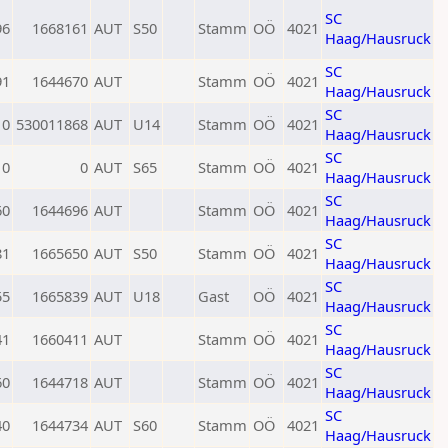
SC
96
1668161
AUT
S50
Stamm
OÖ
4021
Haag/Hausruck
SC
91
1644670
AUT
Stamm
OÖ
4021
Haag/Hausruck
SC
0
530011868
AUT
U14
Stamm
OÖ
4021
Haag/Hausruck
SC
0
0
AUT
S65
Stamm
OÖ
4021
Haag/Hausruck
SC
60
1644696
AUT
Stamm
OÖ
4021
Haag/Hausruck
SC
81
1665650
AUT
S50
Stamm
OÖ
4021
Haag/Hausruck
SC
55
1665839
AUT
U18
Gast
OÖ
4021
Haag/Hausruck
SC
41
1660411
AUT
Stamm
OÖ
4021
Haag/Hausruck
SC
60
1644718
AUT
Stamm
OÖ
4021
Haag/Hausruck
SC
40
1644734
AUT
S60
Stamm
OÖ
4021
Haag/Hausruck