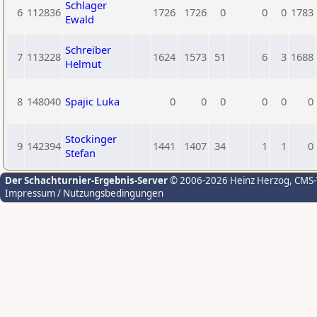
Schlager
6
112836
1726
1726
0
0
0
1783
Ewald
Schreiber
7
113228
1624
1573
51
6
3
1688
Helmut
8
148040
Spajic Luka
0
0
0
0
0
0
Stockinger
9
142394
1441
1407
34
1
1
0
Stefan
Der Schachturnier-Ergebnis-Server
© 2006-2026 Heinz Herzog
, CMS
Impressum / Nutzungsbedingungen