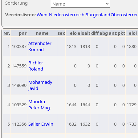
Sortierung
Vereinslisten:
Wien
Niederösterreich
Burgenland
Oberösterrei
Nr.
pnr
name
sex
elo
eloalt
diff
abg
anz
pkt
eloi
Atzenhofer
1
100387
1813
1813
0
0
0
1880
Konrad
Bichler
2
147559
0
0
0
0
0
0
Roland
Mohamady
3
148690
0
0
0
0
0
0
Javid
Moucka
4
109529
1644
1644
0
0
0
1729
Peter Mag.
5
112356
Sailer Erwin
1632
1632
0
0
0
1733