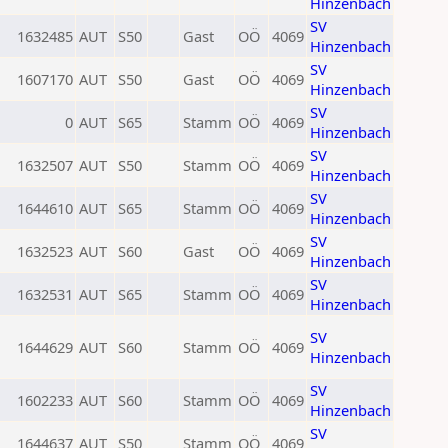
Hinzenbach
SV
1632485
AUT
S50
Gast
OÖ
4069
Hinzenbach
SV
1607170
AUT
S50
Gast
OÖ
4069
Hinzenbach
SV
0
AUT
S65
Stamm
OÖ
4069
Hinzenbach
SV
1632507
AUT
S50
Stamm
OÖ
4069
Hinzenbach
SV
1644610
AUT
S65
Stamm
OÖ
4069
Hinzenbach
SV
1632523
AUT
S60
Gast
OÖ
4069
Hinzenbach
SV
1632531
AUT
S65
Stamm
OÖ
4069
Hinzenbach
SV
1644629
AUT
S60
Stamm
OÖ
4069
Hinzenbach
SV
1602233
AUT
S60
Stamm
OÖ
4069
Hinzenbach
SV
1644637
AUT
S50
Stamm
OÖ
4069