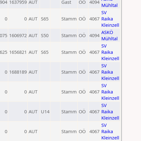
904
1637959
AUT
Gast
OÖ
4094
Mühltal
SV
0
0
AUT
S65
Stamm
OÖ
4067
Raika
Kleinzell
ASKÖ
075
1606972
AUT
S50
Stamm
OÖ
4094
Mühltal
SV
625
1656821
AUT
S65
Stamm
OÖ
4067
Raika
Kleinzell
SV
0
1688189
AUT
Stamm
OÖ
4067
Raika
Kleinzell
SV
0
0
AUT
Stamm
OÖ
4067
Raika
Kleinzell
SV
0
0
AUT
U14
Stamm
OÖ
4067
Raika
Kleinzell
SV
0
0
AUT
Stamm
OÖ
4067
Raika
Kleinzell