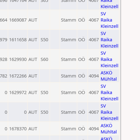
696
1647164
AUT
S65
Stamm
OÖ
4067
Raika
Kleinzell
SV
664
1669087
AUT
Stamm
OÖ
4067
Raika
Kleinzell
SV
979
1611658
AUT
S50
Stamm
OÖ
4067
Raika
Kleinzell
SV
928
1629930
AUT
S60
Stamm
OÖ
4067
Raika
Kleinzell
ASKÖ
782
1672266
AUT
Stamm
OÖ
4094
Mühltal
SV
0
1629972
AUT
S50
Stamm
OÖ
4067
Raika
Kleinzell
SV
0
0
AUT
S50
Stamm
OÖ
4067
Raika
Kleinzell
ASKÖ
0
1678370
AUT
Stamm
OÖ
4094
Mühltal
ASKÖ