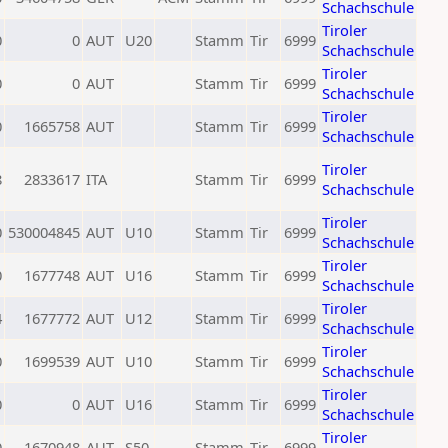
Schachschule
Tiroler
0
0
AUT
U20
Stamm
Tir
6999
Schachschule
Tiroler
0
0
AUT
Stamm
Tir
6999
Schachschule
Tiroler
0
1665758
AUT
Stamm
Tir
6999
Schachschule
Tiroler
8
2833617
ITA
Stamm
Tir
6999
Schachschule
Tiroler
0
530004845
AUT
U10
Stamm
Tir
6999
Schachschule
Tiroler
0
1677748
AUT
U16
Stamm
Tir
6999
Schachschule
Tiroler
4
1677772
AUT
U12
Stamm
Tir
6999
Schachschule
Tiroler
0
1699539
AUT
U10
Stamm
Tir
6999
Schachschule
Tiroler
0
0
AUT
U16
Stamm
Tir
6999
Schachschule
Tiroler
0
1670948
AUT
S50
Stamm
Tir
6999