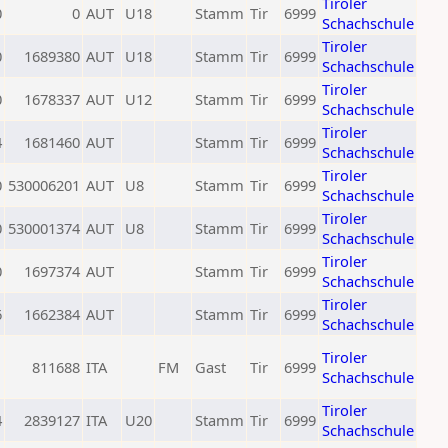
Tiroler
0
0
AUT
U18
Stamm
Tir
6999
Schachschule
Tiroler
0
1689380
AUT
U18
Stamm
Tir
6999
Schachschule
Tiroler
0
1678337
AUT
U12
Stamm
Tir
6999
Schachschule
Tiroler
4
1681460
AUT
Stamm
Tir
6999
Schachschule
Tiroler
0
530006201
AUT
U8
Stamm
Tir
6999
Schachschule
Tiroler
0
530001374
AUT
U8
Stamm
Tir
6999
Schachschule
Tiroler
0
1697374
AUT
Stamm
Tir
6999
Schachschule
Tiroler
6
1662384
AUT
Stamm
Tir
6999
Schachschule
Tiroler
1
811688
ITA
FM
Gast
Tir
6999
Schachschule
Tiroler
4
2839127
ITA
U20
Stamm
Tir
6999
Schachschule