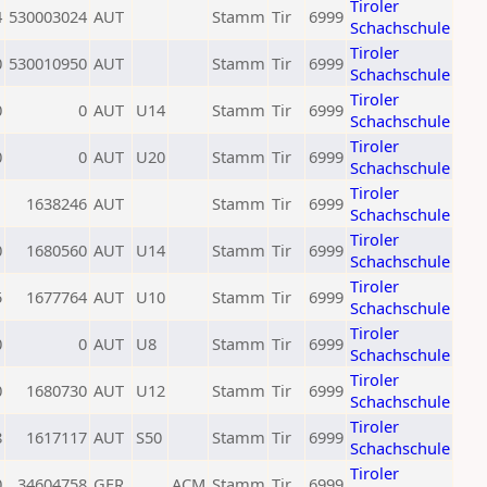
Tiroler
4
530003024
AUT
Stamm
Tir
6999
Schachschule
Tiroler
0
530010950
AUT
Stamm
Tir
6999
Schachschule
Tiroler
0
0
AUT
U14
Stamm
Tir
6999
Schachschule
Tiroler
0
0
AUT
U20
Stamm
Tir
6999
Schachschule
Tiroler
1
1638246
AUT
Stamm
Tir
6999
Schachschule
Tiroler
0
1680560
AUT
U14
Stamm
Tir
6999
Schachschule
Tiroler
5
1677764
AUT
U10
Stamm
Tir
6999
Schachschule
Tiroler
0
0
AUT
U8
Stamm
Tir
6999
Schachschule
Tiroler
0
1680730
AUT
U12
Stamm
Tir
6999
Schachschule
Tiroler
8
1617117
AUT
S50
Stamm
Tir
6999
Schachschule
Tiroler
0
34604758
GER
ACM
Stamm
Tir
6999