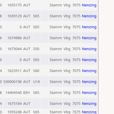
0
1655175
AUT
Stamm
Vbg
7075
Nenzing
8
1639129
AUT
S65
Stamm
Vbg
7075
Nenzing
0
0
AUT
S65
Stamm
Vbg
7075
Nenzing
6
1674986
AUT
Stamm
Vbg
7075
Nenzing
0
1675044
AUT
S50
Stamm
Vbg
7075
Nenzing
0
0
AUT
S65
Stamm
Vbg
7075
Nenzing
4
1623311
AUT
S60
Stamm
Vbg
7075
Nenzing
0
530006198
AUT
U16
Stamm
Vbg
7075
Nenzing
8
14404540
BIH
S65
Stamm
Vbg
7075
Nenzing
4
1675184
AUT
Stamm
Vbg
7075
Nenzing
0
1655248
AUT
S65
Stamm
Vbg
7075
Nenzing