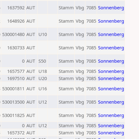
6
1637592
AUT
Stamm
Vbg
7085
Sonnenberg
2
1648926
AUT
Stamm
Vbg
7085
Sonnenberg
0
530001480
AUT
U10
Stamm
Vbg
7085
Sonnenberg
0
1630733
AUT
Stamm
Vbg
7085
Sonnenberg
0
0
AUT
S50
Stamm
Vbg
7085
Sonnenberg
9
1657577
AUT
U18
Stamm
Vbg
7085
Sonnenberg
0
1697510
AUT
U20
Stamm
Vbg
7085
Sonnenberg
8
530001811
AUT
U16
Stamm
Vbg
7085
Sonnenberg
0
530013500
AUT
U12
Stamm
Vbg
7085
Sonnenberg
0
530011825
AUT
Stamm
Vbg
7085
Sonnenberg
0
0
AUT
U12
Stamm
Vbg
7085
Sonnenberg
3
1657372
AUT
Stamm
Vbg
7085
Sonnenberg