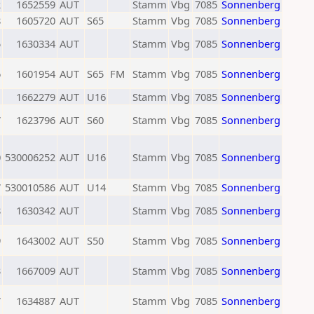
2
1652559
AUT
Stamm
Vbg
7085
Sonnenberg
8
1605720
AUT
S65
Stamm
Vbg
7085
Sonnenberg
5
1630334
AUT
Stamm
Vbg
7085
Sonnenberg
6
1601954
AUT
S65
FM
Stamm
Vbg
7085
Sonnenberg
1
1662279
AUT
U16
Stamm
Vbg
7085
Sonnenberg
7
1623796
AUT
S60
Stamm
Vbg
7085
Sonnenberg
0
530006252
AUT
U16
Stamm
Vbg
7085
Sonnenberg
7
530010586
AUT
U14
Stamm
Vbg
7085
Sonnenberg
8
1630342
AUT
Stamm
Vbg
7085
Sonnenberg
9
1643002
AUT
S50
Stamm
Vbg
7085
Sonnenberg
3
1667009
AUT
Stamm
Vbg
7085
Sonnenberg
7
1634887
AUT
Stamm
Vbg
7085
Sonnenberg