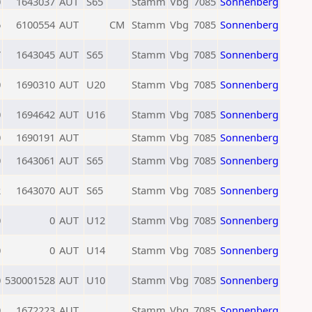
0
1643037
AUT
S65
Stamm
Vbg
7085
Sonnenberg
6
6100554
AUT
CM
Stamm
Vbg
7085
Sonnenberg
7
1643045
AUT
S65
Stamm
Vbg
7085
Sonnenberg
0
1690310
AUT
U20
Stamm
Vbg
7085
Sonnenberg
0
1694642
AUT
U16
Stamm
Vbg
7085
Sonnenberg
0
1690191
AUT
Stamm
Vbg
7085
Sonnenberg
0
1643061
AUT
S65
Stamm
Vbg
7085
Sonnenberg
2
1643070
AUT
S65
Stamm
Vbg
7085
Sonnenberg
0
0
AUT
U12
Stamm
Vbg
7085
Sonnenberg
0
0
AUT
U14
Stamm
Vbg
7085
Sonnenberg
0
530001528
AUT
U10
Stamm
Vbg
7085
Sonnenberg
0
1672223
AUT
Stamm
Vbg
7085
Sonnenberg