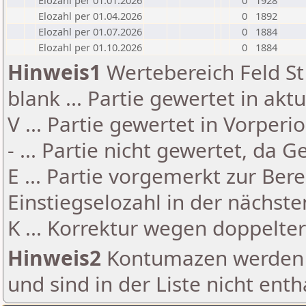
Elozahl per 01.01.2026
0
1928
Elozahl per 01.04.2026
0
1892
Elozahl per 01.07.2026
0
1884
Elozahl per 01.10.2026
0
1884
Hinweis1
Wertebereich Feld St 
blank ... Partie gewertet in akt
V ... Partie gewertet in Vorperi
- ... Partie nicht gewertet, da 
E ... Partie vorgemerkt zur Be
Einstiegselozahl in der nächst
K ... Korrektur wegen doppelt
Hinweis2
Kontumazen werden g
und sind in der Liste nicht enth