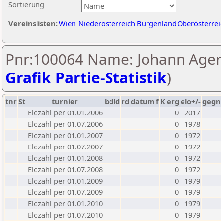
Sortierung
Vereinslisten:
Wien
Niederösterreich
Burgenland
Oberösterrei
Pnr:100064 Name: Johann Ager
Grafik Partie-Statistik
)
tnr
St
turnier
bdld
rd
datum
f
K
erg
elo+/-
gegn
Elozahl per 01.01.2006
0
2017
Elozahl per 01.07.2006
0
1978
Elozahl per 01.01.2007
0
1972
Elozahl per 01.07.2007
0
1972
Elozahl per 01.01.2008
0
1972
Elozahl per 01.07.2008
0
1972
Elozahl per 01.01.2009
0
1979
Elozahl per 01.07.2009
0
1979
Elozahl per 01.01.2010
0
1979
Elozahl per 01.07.2010
0
1979