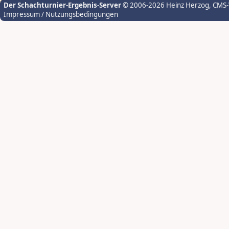
Der Schachturnier-Ergebnis-Server
© 2006-2026 Heinz Herzog
, CMS
Impressum / Nutzungsbedingungen