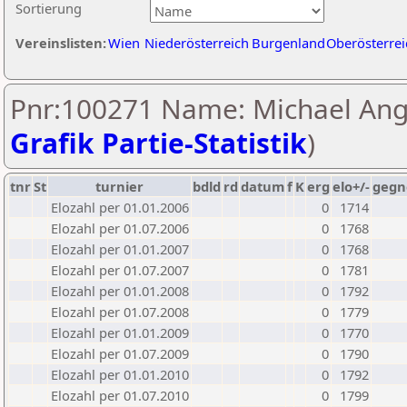
Sortierung
Vereinslisten:
Wien
Niederösterreich
Burgenland
Oberösterrei
Pnr:100271 Name: Michael Ang
Grafik Partie-Statistik
)
tnr
St
turnier
bdld
rd
datum
f
K
erg
elo+/-
gegn
Elozahl per 01.01.2006
0
1714
Elozahl per 01.07.2006
0
1768
Elozahl per 01.01.2007
0
1768
Elozahl per 01.07.2007
0
1781
Elozahl per 01.01.2008
0
1792
Elozahl per 01.07.2008
0
1779
Elozahl per 01.01.2009
0
1770
Elozahl per 01.07.2009
0
1790
Elozahl per 01.01.2010
0
1792
Elozahl per 01.07.2010
0
1799