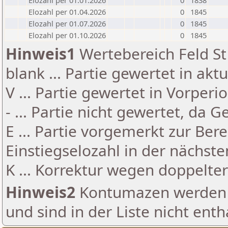
Elozahl per 01.01.2026
0
1838
Elozahl per 01.04.2026
0
1845
Elozahl per 01.07.2026
0
1845
Elozahl per 01.10.2026
0
1845
Hinweis1
Wertebereich Feld St 
blank ... Partie gewertet in akt
V ... Partie gewertet in Vorperi
- ... Partie nicht gewertet, da 
E ... Partie vorgemerkt zur Be
Einstiegselozahl in der nächst
K ... Korrektur wegen doppelt
Hinweis2
Kontumazen werden g
und sind in der Liste nicht enth