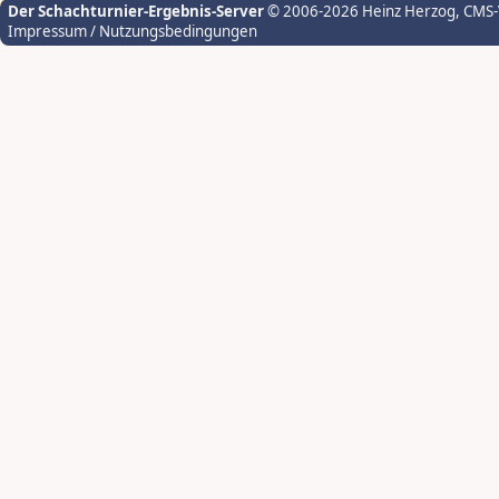
Der Schachturnier-Ergebnis-Server
© 2006-2026 Heinz Herzog
, CMS
Impressum / Nutzungsbedingungen