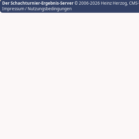
Der Schachturnier-Ergebnis-Server
© 2006-2026 Heinz Herzog
, CMS
Impressum / Nutzungsbedingungen