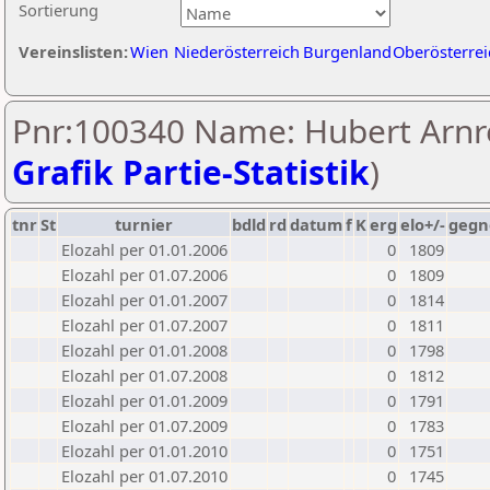
Sortierung
Vereinslisten:
Wien
Niederösterreich
Burgenland
Oberösterrei
Pnr:100340 Name: Hubert Arnre
Grafik Partie-Statistik
)
tnr
St
turnier
bdld
rd
datum
f
K
erg
elo+/-
gegn
Elozahl per 01.01.2006
0
1809
Elozahl per 01.07.2006
0
1809
Elozahl per 01.01.2007
0
1814
Elozahl per 01.07.2007
0
1811
Elozahl per 01.01.2008
0
1798
Elozahl per 01.07.2008
0
1812
Elozahl per 01.01.2009
0
1791
Elozahl per 01.07.2009
0
1783
Elozahl per 01.01.2010
0
1751
Elozahl per 01.07.2010
0
1745