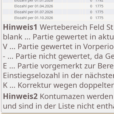
Elozahl per 01.01.2026
0
1792
Elozahl per 01.04.2026
0
1775
Elozahl per 01.07.2026
0
1775
Elozahl per 01.10.2026
0
1775
Hinweis1
Wertebereich Feld St 
blank ... Partie gewertet in akt
V ... Partie gewertet in Vorperi
- ... Partie nicht gewertet, da 
E ... Partie vorgemerkt zur Be
Einstiegselozahl in der nächst
K ... Korrektur wegen doppelt
Hinweis2
Kontumazen werden g
und sind in der Liste nicht enth