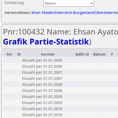
Sortierung
Vereinslisten:
Wien
Niederösterreich
Burgenland
Oberösterrei
Pnr:100432 Name: Ehsan Ayatol
Grafik Partie-Statistik
)
tnr
St
turnier
bdld
rd
datum
f
Elozahl per 01.01.2006
Elozahl per 01.07.2006
Elozahl per 01.01.2007
Elozahl per 01.07.2007
Elozahl per 01.01.2008
Elozahl per 01.07.2008
Elozahl per 01.01.2009
Elozahl per 01.07.2009
Elozahl per 01.01.2010
Elozahl per 01.07.2010