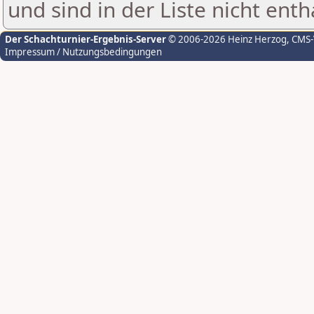
und sind in der Liste nicht enth
Der Schachturnier-Ergebnis-Server
© 2006-2026 Heinz Herzog
, CMS
Impressum / Nutzungsbedingungen