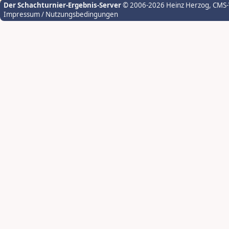
Der Schachturnier-Ergebnis-Server
© 2006-2026 Heinz Herzog
, CMS
Impressum / Nutzungsbedingungen