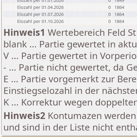
Elozahl per 01.01.2026
0
1849
Elozahl per 01.04.2026
0
1864
Elozahl per 01.07.2026
0
1864
Elozahl per 01.10.2026
0
1864
Hinweis1
Wertebereich Feld St 
blank ... Partie gewertet in akt
V ... Partie gewertet in Vorperi
- ... Partie nicht gewertet, da 
E ... Partie vorgemerkt zur Be
Einstiegselozahl in der nächst
K ... Korrektur wegen doppelt
Hinweis2
Kontumazen werden g
und sind in der Liste nicht enth