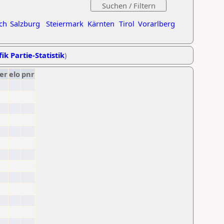
ch
Salzburg
Steiermark
Kärnten
Tirol
Vorarlberg
ik Partie-Statistik
)
er
elo
pnr