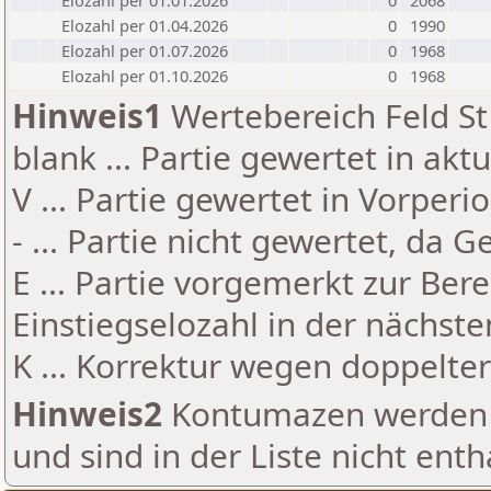
Elozahl per 01.01.2026
0
2068
Elozahl per 01.04.2026
0
1990
Elozahl per 01.07.2026
0
1968
Elozahl per 01.10.2026
0
1968
Hinweis1
Wertebereich Feld St 
blank ... Partie gewertet in akt
V ... Partie gewertet in Vorperi
- ... Partie nicht gewertet, da 
E ... Partie vorgemerkt zur Be
Einstiegselozahl in der nächst
K ... Korrektur wegen doppelt
Hinweis2
Kontumazen werden g
und sind in der Liste nicht enth