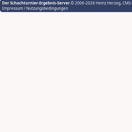
Der Schachturnier-Ergebnis-Server
© 2006-2026 Heinz Herzog
, CMS
Impressum / Nutzungsbedingungen