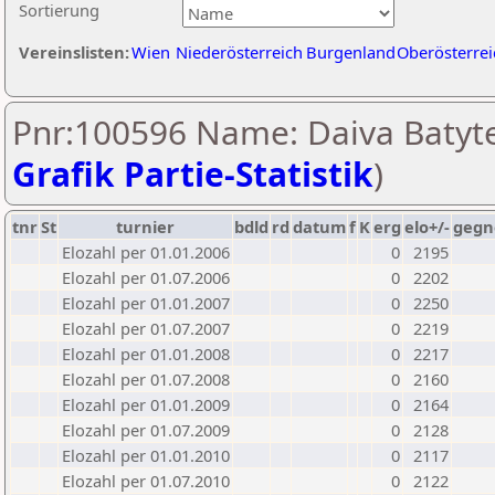
Sortierung
Vereinslisten:
Wien
Niederösterreich
Burgenland
Oberösterrei
Pnr:100596 Name: Daiva Batyte
Grafik Partie-Statistik
)
tnr
St
turnier
bdld
rd
datum
f
K
erg
elo+/-
gegn
Elozahl per 01.01.2006
0
2195
Elozahl per 01.07.2006
0
2202
Elozahl per 01.01.2007
0
2250
Elozahl per 01.07.2007
0
2219
Elozahl per 01.01.2008
0
2217
Elozahl per 01.07.2008
0
2160
Elozahl per 01.01.2009
0
2164
Elozahl per 01.07.2009
0
2128
Elozahl per 01.01.2010
0
2117
Elozahl per 01.07.2010
0
2122