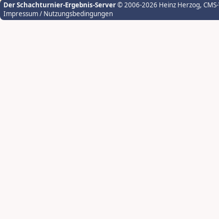
Der Schachturnier-Ergebnis-Server
© 2006-2026 Heinz Herzog
, CMS
Impressum / Nutzungsbedingungen