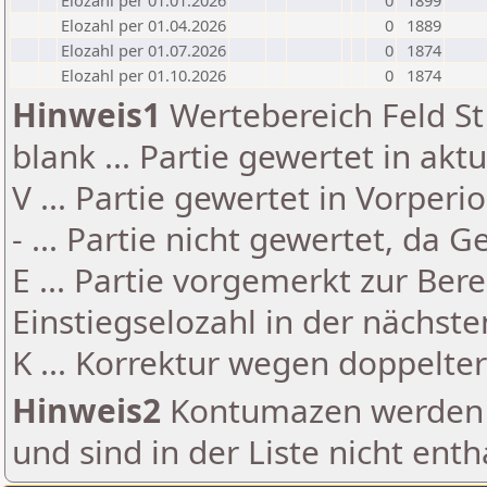
Elozahl per 01.01.2026
0
1899
Elozahl per 01.04.2026
0
1889
Elozahl per 01.07.2026
0
1874
Elozahl per 01.10.2026
0
1874
Hinweis1
Wertebereich Feld St 
blank ... Partie gewertet in akt
V ... Partie gewertet in Vorperi
- ... Partie nicht gewertet, da 
E ... Partie vorgemerkt zur Be
Einstiegselozahl in der nächst
K ... Korrektur wegen doppelt
Hinweis2
Kontumazen werden g
und sind in der Liste nicht enth