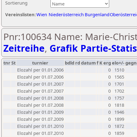
Sortierung
Vereinslisten:
Wien
Niederösterreich
Burgenland
Oberösterrei
Pnr:100634 Name: Marie-Christ
Zeitreihe
,
Grafik Partie-Statis
tnr
St
turnier
bdld
rd
datum
f
K
erg
elo+/-
gegn
Elozahl per 01.01.2006
0
1510
Elozahl per 01.07.2006
0
1565
Elozahl per 01.01.2007
0
1701
Elozahl per 01.07.2007
0
1702
Elozahl per 01.01.2008
0
1757
Elozahl per 01.07.2008
0
1818
Elozahl per 01.01.2009
0
1946
Elozahl per 01.07.2009
0
1899
Elozahl per 01.01.2010
0
1872
Elozahl per 01.07.2010
0
1859