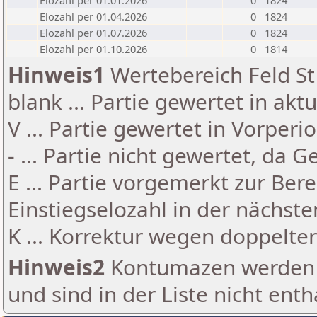
Elozahl per 01.01.2026
0
1824
Elozahl per 01.04.2026
0
1824
Elozahl per 01.07.2026
0
1824
Elozahl per 01.10.2026
0
1814
Hinweis1
Wertebereich Feld St 
blank ... Partie gewertet in akt
V ... Partie gewertet in Vorperi
- ... Partie nicht gewertet, da 
E ... Partie vorgemerkt zur Be
Einstiegselozahl in der nächst
K ... Korrektur wegen doppelt
Hinweis2
Kontumazen werden g
und sind in der Liste nicht enth