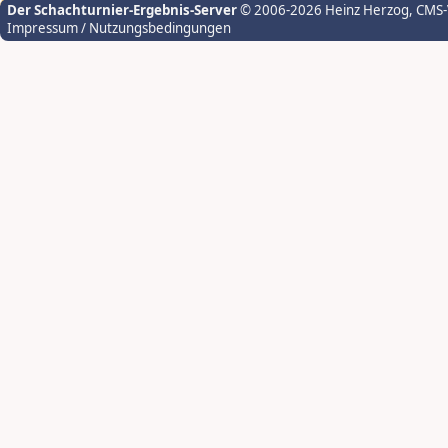
Der Schachturnier-Ergebnis-Server
© 2006-2026 Heinz Herzog
, CMS
Impressum / Nutzungsbedingungen