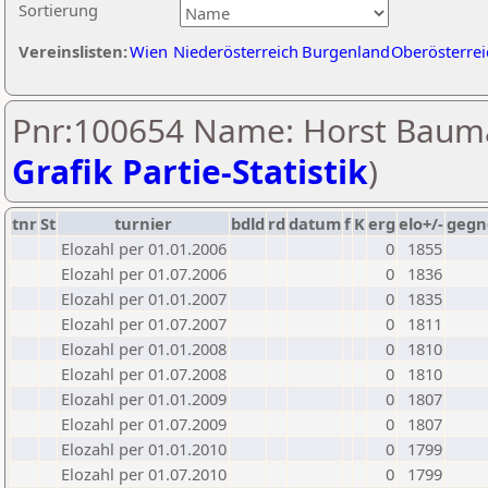
Sortierung
Vereinslisten:
Wien
Niederösterreich
Burgenland
Oberösterrei
Pnr:100654 Name: Horst Baum
Grafik Partie-Statistik
)
tnr
St
turnier
bdld
rd
datum
f
K
erg
elo+/-
gegn
Elozahl per 01.01.2006
0
1855
Elozahl per 01.07.2006
0
1836
Elozahl per 01.01.2007
0
1835
Elozahl per 01.07.2007
0
1811
Elozahl per 01.01.2008
0
1810
Elozahl per 01.07.2008
0
1810
Elozahl per 01.01.2009
0
1807
Elozahl per 01.07.2009
0
1807
Elozahl per 01.01.2010
0
1799
Elozahl per 01.07.2010
0
1799