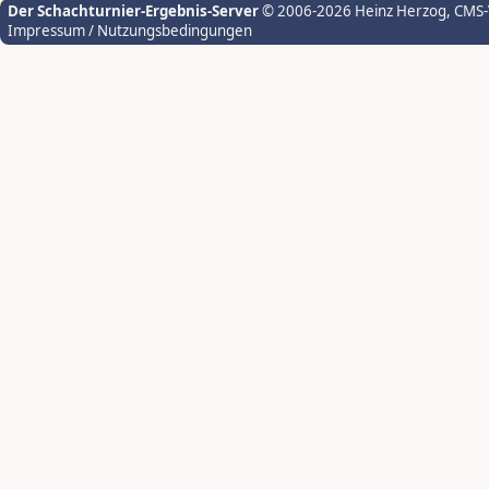
Der Schachturnier-Ergebnis-Server
© 2006-2026 Heinz Herzog
, CMS
Impressum / Nutzungsbedingungen