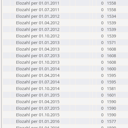
Elozahl per 01.01.2011
0
1558
Elozahl per 01.07.2011
0
1558
Elozahl per 01.01.2012
0
1534
Elozahl per 01.04.2012
0
1539
Elozahl per 01.07.2012
0
1539
Elozahl per 01.10.2012
0
1539
Elozahl per 01.01.2013
0
1571
Elozahl per 01.04.2013
0
1608
Elozahl per 01.07.2013
0
1608
Elozahl per 01.10.2013
0
1608
Elozahl per 01.01.2014
0
1600
Elozahl per 01.04.2014
0
1595
Elozahl per 01.07.2014
0
1595
Elozahl per 01.10.2014
0
1581
Elozahl per 01.01.2015
0
1601
Elozahl per 01.04.2015
0
1590
Elozahl per 01.07.2015
0
1590
Elozahl per 01.10.2015
0
1590
Elozahl per 01.01.2016
0
1577
Elozahl per 01.04.2016
0
1590