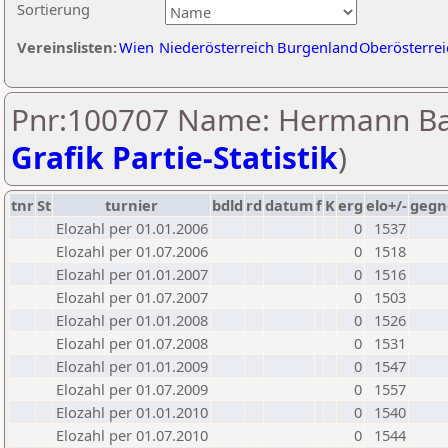
Sortierung
Vereinslisten:
Wien
Niederösterreich
Burgenland
Oberösterrei
Pnr:100707 Name: Hermann Ba
Grafik Partie-Statistik
)
tnr
St
turnier
bdld
rd
datum
f
K
erg
elo+/-
gegn
Elozahl per 01.01.2006
0
1537
Elozahl per 01.07.2006
0
1518
Elozahl per 01.01.2007
0
1516
Elozahl per 01.07.2007
0
1503
Elozahl per 01.01.2008
0
1526
Elozahl per 01.07.2008
0
1531
Elozahl per 01.01.2009
0
1547
Elozahl per 01.07.2009
0
1557
Elozahl per 01.01.2010
0
1540
Elozahl per 01.07.2010
0
1544