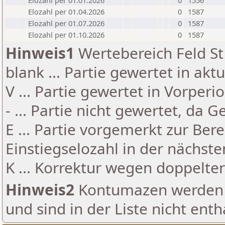
Elozahl per 01.01.2026
0
1556
Elozahl per 01.04.2026
0
1587
Elozahl per 01.07.2026
0
1587
Elozahl per 01.10.2026
0
1587
Hinweis1
Wertebereich Feld St 
blank ... Partie gewertet in akt
V ... Partie gewertet in Vorperi
- ... Partie nicht gewertet, da 
E ... Partie vorgemerkt zur Be
Einstiegselozahl in der nächst
K ... Korrektur wegen doppelt
Hinweis2
Kontumazen werden g
und sind in der Liste nicht enth