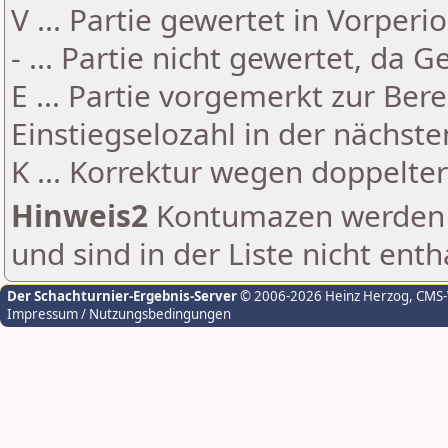
V ... Partie gewertet in Vorperi
- ... Partie nicht gewertet, da 
E ... Partie vorgemerkt zur Be
Einstiegselozahl in der nächst
K ... Korrektur wegen doppelt
Hinweis2
Kontumazen werden g
und sind in der Liste nicht enth
Der Schachturnier-Ergebnis-Server
© 2006-2026 Heinz Herzog
, CMS
Impressum / Nutzungsbedingungen