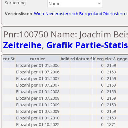
Sortierung
Vereinslisten:
Wien
Niederösterreich
Burgenland
Oberösterrei
Pnr:100750 Name: Joachim Beis
Zeitreihe
,
Grafik Partie-Statis
tnr
St
turnier
bdld
rd
datum
f
K
erg
elo+/-
gegn
Elozahl per 01.01.2006
0
2159
Elozahl per 01.07.2006
0
2159
Elozahl per 01.01.2007
0
2159
Elozahl per 01.07.2007
0
2159
Elozahl per 01.01.2008
0
2159
Elozahl per 01.07.2008
0
2159
Elozahl per 01.01.2009
0
2159
Elozahl per 01.07.2009
0
2159
Elozahl per 01.01.2010
0
2159
Elozahl per 01.10.2022
0
1871