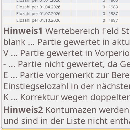
Elozahl per 01.01.2026
0
1965
Elozahl per 01.04.2026
0
1983
Elozahl per 01.07.2026
0
1987
Elozahl per 01.10.2026
0
1987
Hinweis1
Wertebereich Feld St 
blank ... Partie gewertet in akt
V ... Partie gewertet in Vorperi
- ... Partie nicht gewertet, da 
E ... Partie vorgemerkt zur Be
Einstiegselozahl in der nächst
K ... Korrektur wegen doppelt
Hinweis2
Kontumazen werden g
und sind in der Liste nicht enth