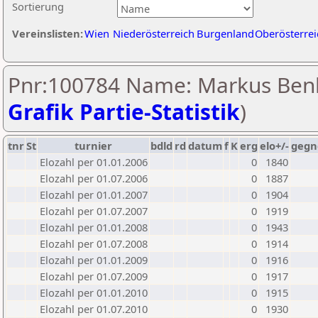
Sortierung
Vereinslisten:
Wien
Niederösterreich
Burgenland
Oberösterrei
Pnr:100784 Name: Markus Ben
Grafik Partie-Statistik
)
tnr
St
turnier
bdld
rd
datum
f
K
erg
elo+/-
gegn
Elozahl per 01.01.2006
0
1840
Elozahl per 01.07.2006
0
1887
Elozahl per 01.01.2007
0
1904
Elozahl per 01.07.2007
0
1919
Elozahl per 01.01.2008
0
1943
Elozahl per 01.07.2008
0
1914
Elozahl per 01.01.2009
0
1916
Elozahl per 01.07.2009
0
1917
Elozahl per 01.01.2010
0
1915
Elozahl per 01.07.2010
0
1930