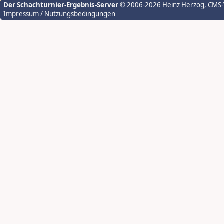
Der Schachturnier-Ergebnis-Server
© 2006-2026 Heinz Herzog
, CMS
Impressum / Nutzungsbedingungen