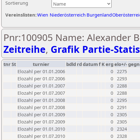
Sortierung
Vereinslisten:
Wien
Niederösterreich
Burgenland
Oberösterrei
Pnr:100905 Name: Alexander Be
Zeitreihe
,
Grafik Partie-Statis
tnr
St
turnier
bdld
rd
datum
f
K
erg
elo+/-
gegn
Elozahl per 01.01.2006
0
2275
Elozahl per 01.07.2006
0
2293
Elozahl per 01.01.2007
0
2288
Elozahl per 01.07.2007
0
2288
Elozahl per 01.01.2008
0
2295
Elozahl per 01.07.2008
0
2291
Elozahl per 01.01.2009
0
2305
Elozahl per 01.07.2009
0
2305
Elozahl per 01.01.2010
0
2324
Elozahl per 01.07.2010
0
2328