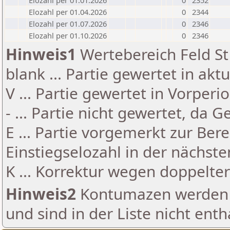
Elozahl per 01.01.2026
0
2352
Elozahl per 01.04.2026
0
2344
Elozahl per 01.07.2026
0
2346
Elozahl per 01.10.2026
0
2346
Hinweis1
Wertebereich Feld St 
blank ... Partie gewertet in akt
V ... Partie gewertet in Vorperi
- ... Partie nicht gewertet, da 
E ... Partie vorgemerkt zur Be
Einstiegselozahl in der nächst
K ... Korrektur wegen doppelt
Hinweis2
Kontumazen werden g
und sind in der Liste nicht enth