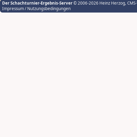
Der Schachturnier-Ergebnis-Server
© 2006-2026 Heinz Herzog
, CMS
Impressum / Nutzungsbedingungen