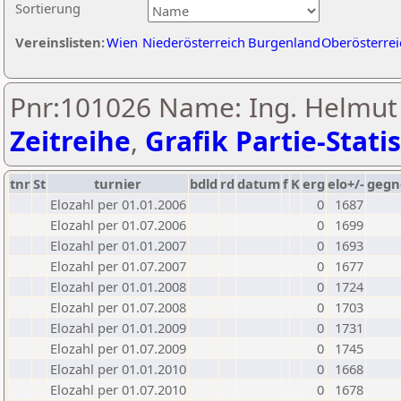
Sortierung
Vereinslisten:
Wien
Niederösterreich
Burgenland
Oberösterrei
Pnr:101026 Name: Ing. Helmut 
Zeitreihe
,
Grafik Partie-Statis
tnr
St
turnier
bdld
rd
datum
f
K
erg
elo+/-
gegn
Elozahl per 01.01.2006
0
1687
Elozahl per 01.07.2006
0
1699
Elozahl per 01.01.2007
0
1693
Elozahl per 01.07.2007
0
1677
Elozahl per 01.01.2008
0
1724
Elozahl per 01.07.2008
0
1703
Elozahl per 01.01.2009
0
1731
Elozahl per 01.07.2009
0
1745
Elozahl per 01.01.2010
0
1668
Elozahl per 01.07.2010
0
1678