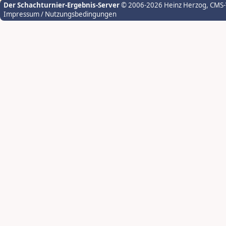
Der Schachturnier-Ergebnis-Server
© 2006-2026 Heinz Herzog
, CMS
Impressum / Nutzungsbedingungen