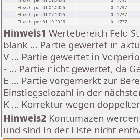
Elozahl per 01.01.2026
0
1737
Elozahl per 01.04.2026
0
1737
Elozahl per 01.07.2026
0
1737
Elozahl per 01.10.2026
0
1737
Hinweis1
Wertebereich Feld St 
blank ... Partie gewertet in akt
V ... Partie gewertet in Vorperi
- ... Partie nicht gewertet, da 
E ... Partie vorgemerkt zur Be
Einstiegselozahl in der nächst
K ... Korrektur wegen doppelt
Hinweis2
Kontumazen werden g
und sind in der Liste nicht enth