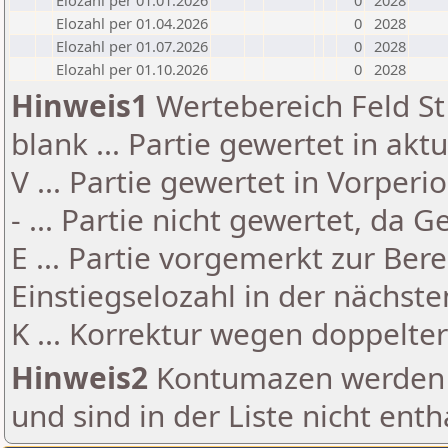
Elozahl per 01.01.2026
0
2028
Elozahl per 01.04.2026
0
2028
Elozahl per 01.07.2026
0
2028
Elozahl per 01.10.2026
0
2028
Hinweis1
Wertebereich Feld St 
blank ... Partie gewertet in akt
V ... Partie gewertet in Vorperi
- ... Partie nicht gewertet, da 
E ... Partie vorgemerkt zur Be
Einstiegselozahl in der nächst
K ... Korrektur wegen doppelt
Hinweis2
Kontumazen werden g
und sind in der Liste nicht enth