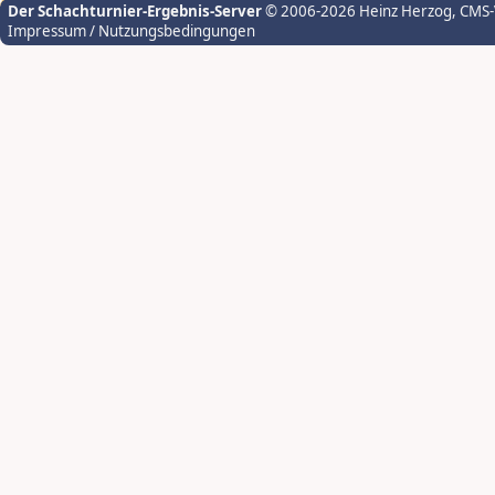
Der Schachturnier-Ergebnis-Server
© 2006-2026 Heinz Herzog
, CMS
Impressum / Nutzungsbedingungen