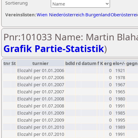
Sortierung
Vereinslisten:
Wien
Niederösterreich
Burgenland
Oberösterrei
Pnr:101033 Name: Martin Blaha
Grafik Partie-Statistik
)
tnr
St
turnier
bdld
rd
datum
f
K
erg
elo+/-
gegn
Elozahl per 01.01.2006
0
1921
Elozahl per 01.07.2006
0
1978
Elozahl per 01.01.2007
0
1967
Elozahl per 01.07.2007
0
1965
Elozahl per 01.01.2008
0
1980
Elozahl per 01.07.2008
0
1991
Elozahl per 01.01.2009
0
1985
Elozahl per 01.07.2009
0
1995
Elozahl per 01.01.2010
0
1989
Elozahl per 01.07.2010
0
1991