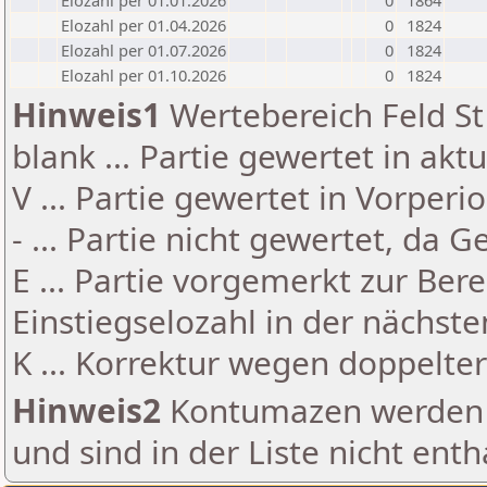
Elozahl per 01.01.2026
0
1864
Elozahl per 01.04.2026
0
1824
Elozahl per 01.07.2026
0
1824
Elozahl per 01.10.2026
0
1824
Hinweis1
Wertebereich Feld St 
blank ... Partie gewertet in akt
V ... Partie gewertet in Vorperi
- ... Partie nicht gewertet, da 
E ... Partie vorgemerkt zur Be
Einstiegselozahl in der nächst
K ... Korrektur wegen doppelt
Hinweis2
Kontumazen werden g
und sind in der Liste nicht enth