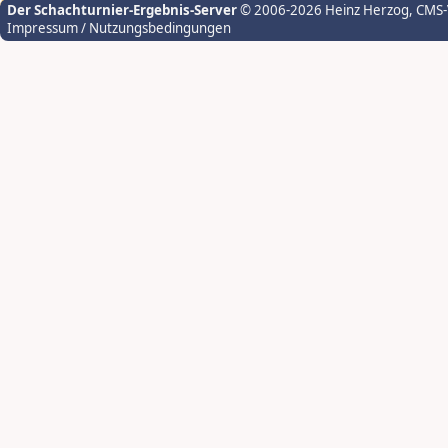
Der Schachturnier-Ergebnis-Server
© 2006-2026 Heinz Herzog
, CMS
Impressum / Nutzungsbedingungen