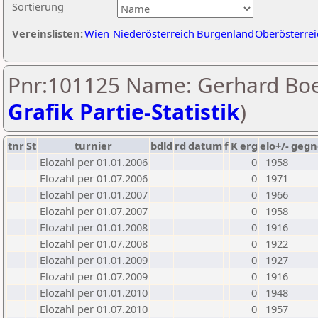
Sortierung
Vereinslisten:
Wien
Niederösterreich
Burgenland
Oberösterrei
Pnr:101125 Name: Gerhard Bo
Grafik Partie-Statistik
)
tnr
St
turnier
bdld
rd
datum
f
K
erg
elo+/-
gegn
Elozahl per 01.01.2006
0
1958
Elozahl per 01.07.2006
0
1971
Elozahl per 01.01.2007
0
1966
Elozahl per 01.07.2007
0
1958
Elozahl per 01.01.2008
0
1916
Elozahl per 01.07.2008
0
1922
Elozahl per 01.01.2009
0
1927
Elozahl per 01.07.2009
0
1916
Elozahl per 01.01.2010
0
1948
Elozahl per 01.07.2010
0
1957