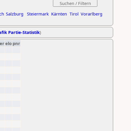
ch
Salzburg
Steiermark
Kärnten
Tirol
Vorarlberg
fik Partie-Statistik
)
er
elo
pnr