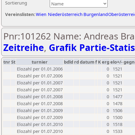
Sortierung
Vereinslisten:
Wien
Niederösterreich
Burgenland
Oberösterrei
Pnr:101262 Name: Andreas Bran
Zeitreihe
,
Grafik Partie-Statis
tnr
St
turnier
bdld
rd
datum
f
K
erg
elo+/-
gegn
Elozahl per 01.01.2006
0
1521
Elozahl per 01.07.2006
0
1521
Elozahl per 01.01.2007
0
1521
Elozahl per 01.07.2007
0
1521
Elozahl per 01.01.2008
0
1477
Elozahl per 01.07.2008
0
1478
Elozahl per 01.01.2009
0
1506
Elozahl per 01.07.2009
0
1500
Elozahl per 01.01.2010
0
1518
Elozahl per 01.07.2010
0
1533