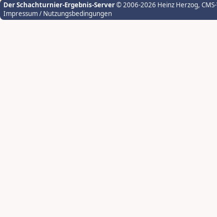
Der Schachturnier-Ergebnis-Server
© 2006-2026 Heinz Herzog
, CMS
Impressum / Nutzungsbedingungen