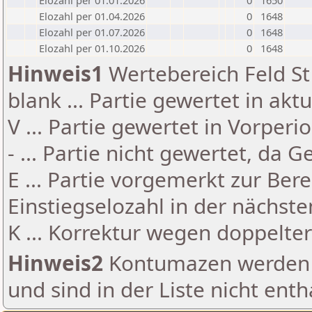
Elozahl per 01.01.2026
0
1650
Elozahl per 01.04.2026
0
1648
Elozahl per 01.07.2026
0
1648
Elozahl per 01.10.2026
0
1648
Hinweis1
Wertebereich Feld St 
blank ... Partie gewertet in akt
V ... Partie gewertet in Vorperi
- ... Partie nicht gewertet, da 
E ... Partie vorgemerkt zur Be
Einstiegselozahl in der nächst
K ... Korrektur wegen doppelt
Hinweis2
Kontumazen werden g
und sind in der Liste nicht enth