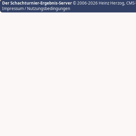
Der Schachturnier-Ergebnis-Server
© 2006-2026 Heinz Herzog
, CMS
Impressum / Nutzungsbedingungen