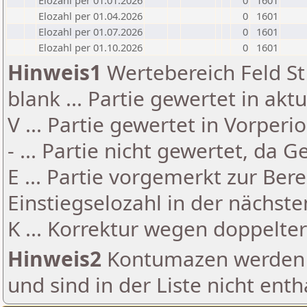
Elozahl per 01.01.2026
0
1601
Elozahl per 01.04.2026
0
1601
Elozahl per 01.07.2026
0
1601
Elozahl per 01.10.2026
0
1601
Hinweis1
Wertebereich Feld St 
blank ... Partie gewertet in akt
V ... Partie gewertet in Vorperi
- ... Partie nicht gewertet, da 
E ... Partie vorgemerkt zur Be
Einstiegselozahl in der nächst
K ... Korrektur wegen doppelt
Hinweis2
Kontumazen werden g
und sind in der Liste nicht enth