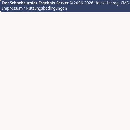
Der Schachturnier-Ergebnis-Server
© 2006-2026 Heinz Herzog
, CMS
Impressum / Nutzungsbedingungen