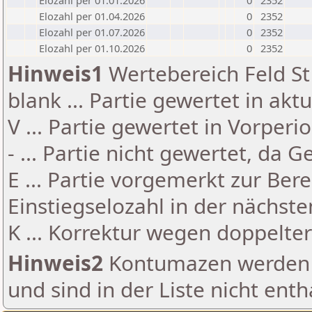
Elozahl per 01.01.2026
0
2352
Elozahl per 01.04.2026
0
2352
Elozahl per 01.07.2026
0
2352
Elozahl per 01.10.2026
0
2352
Hinweis1
Wertebereich Feld St 
blank ... Partie gewertet in akt
V ... Partie gewertet in Vorperi
- ... Partie nicht gewertet, da 
E ... Partie vorgemerkt zur Be
Einstiegselozahl in der nächst
K ... Korrektur wegen doppelt
Hinweis2
Kontumazen werden g
und sind in der Liste nicht enth