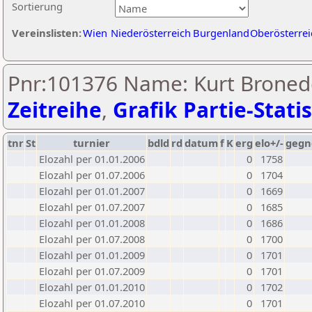
Sortierung
Vereinslisten:
Wien
Niederösterreich
Burgenland
Oberösterrei
Pnr:101376 Name: Kurt Bronede
Zeitreihe
,
Grafik Partie-Statis
tnr
St
turnier
bdld
rd
datum
f
K
erg
elo+/-
gegn
Elozahl per 01.01.2006
0
1758
Elozahl per 01.07.2006
0
1704
Elozahl per 01.01.2007
0
1669
Elozahl per 01.07.2007
0
1685
Elozahl per 01.01.2008
0
1686
Elozahl per 01.07.2008
0
1700
Elozahl per 01.01.2009
0
1701
Elozahl per 01.07.2009
0
1701
Elozahl per 01.01.2010
0
1702
Elozahl per 01.07.2010
0
1701