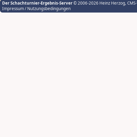
Der Schachturnier-Ergebnis-Server
© 2006-2026 Heinz Herzog
, CMS
Impressum / Nutzungsbedingungen