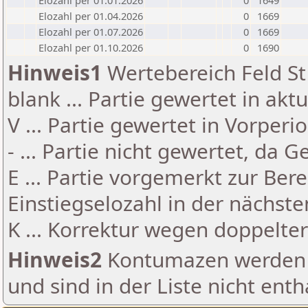
Elozahl per 01.01.2026
0
1649
Elozahl per 01.04.2026
0
1669
Elozahl per 01.07.2026
0
1669
Elozahl per 01.10.2026
0
1690
Hinweis1
Wertebereich Feld St 
blank ... Partie gewertet in akt
V ... Partie gewertet in Vorperi
- ... Partie nicht gewertet, da 
E ... Partie vorgemerkt zur Be
Einstiegselozahl in der nächst
K ... Korrektur wegen doppelt
Hinweis2
Kontumazen werden g
und sind in der Liste nicht enth