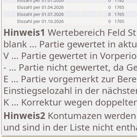
Elozahl per 01.01.2026
0
1782
Elozahl per 01.04.2026
0
1765
Elozahl per 01.07.2026
0
1765
Elozahl per 01.10.2026
0
1765
Hinweis1
Wertebereich Feld St 
blank ... Partie gewertet in akt
V ... Partie gewertet in Vorperi
- ... Partie nicht gewertet, da 
E ... Partie vorgemerkt zur Be
Einstiegselozahl in der nächst
K ... Korrektur wegen doppelt
Hinweis2
Kontumazen werden g
und sind in der Liste nicht enth