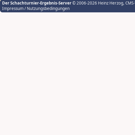
Der Schachturnier-Ergebnis-Server
© 2006-2026 Heinz Herzog
, CMS
Impressum / Nutzungsbedingungen